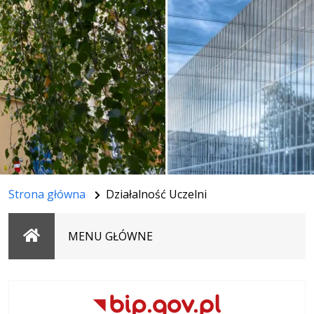
Strona główna
Działalność Uczelni
Strona
MENU GŁÓWNE
główna