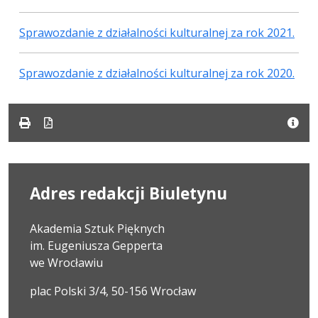
Sprawozdanie z działalności kulturalnej za rok 2021.
Sprawozdanie z działalności kulturalnej za rok 2020.
Adres redakcji Biuletynu
Akademia Sztuk Pięknych
im. Eugeniusza Gepperta
we Wrocławiu
plac Polski 3/4, 50-156 Wrocław