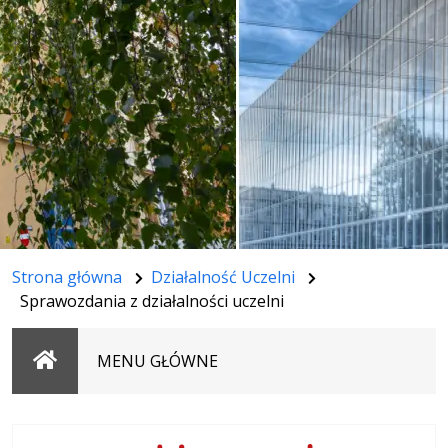
Strona główna
Działalność Uczelni
Sprawozdania z działalności uczelni
Strona
MENU GŁÓWNE
główna