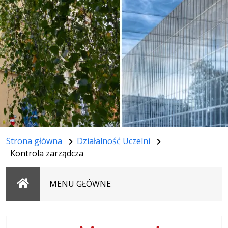
Strona główna
Działalność Uczelni
Kontrola zarządcza
Strona
MENU GŁÓWNE
główna