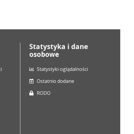
Statystyka i dane
osobowe
i
Statystyki oglądalności
Ostatnio dodane
RODO