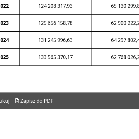
2022
124 208 317,93
65 130 299,
2023
125 656 158,78
62 900 222,
2024
131 245 996,63
64 297 802,
2025
133 565 370,17
62 768 026,
ukuj
Zapisz do PDF