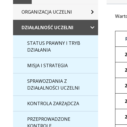
główna
ORGANIZACJA UCZELNI
Warto
DZIAŁALNOŚĆ UCZELNI
STATUS PRAWNY I TRYB
DZIAŁANIA
MISJA I STRATEGIA
SPRAWOZDANIA Z
DZIAŁALNOŚCI UCZELNI
KONTROLA ZARZĄDCZA
PRZEPROWADZONE
KONTROLE