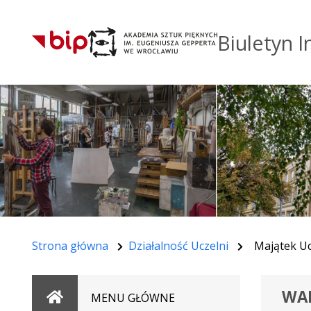
Biuletyn I
Strona główna
Działalność Uczelni
Majątek Uc
WA
Strona
MENU GŁÓWNE