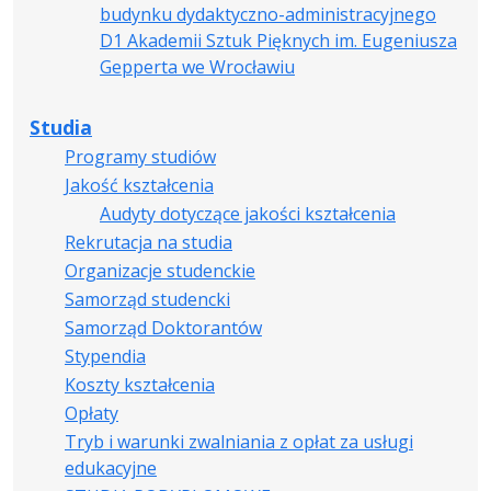
budynku dydaktyczno-administracyjnego
D1 Akademii Sztuk Pięknych im. Eugeniusza
Gepperta we Wrocławiu
Studia
Programy studiów
Jakość kształcenia
Audyty dotyczące jakości kształcenia
Rekrutacja na studia
Organizacje studenckie
Samorząd studencki
Samorząd Doktorantów
Stypendia
Koszty kształcenia
Opłaty
Tryb i warunki zwalniania z opłat za usługi
edukacyjne