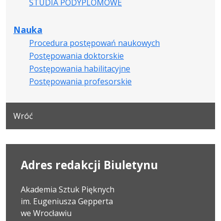
STUDIA PODYPLOMOWE
Nauka
Procedura postępowań naukowych
Postępowania doktorskie
Postępowania habilitacyjne
Postępowania profesorskie
Wróć
Adres redakcji Biuletynu
Akademia Sztuk Pięknych
im. Eugeniusza Gepperta
we Wrocławiu