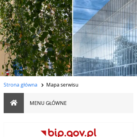
Strona główna
Mapa serwisu
Strona
MENU GŁÓWNE
główna