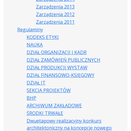
Zarządzenia 2013
Zarządzenia 2012
Zarządzenia 2011
Regulaminy
KODEKS ETYKI
NAUKA
DZIAŁ ORGANIZACJI I KADR
DZIAŁ ZAMÓWIEŃ PUBLICZNYCH
DZIAŁ PRODUKCJI WYSTAW
DZIAŁ FINANSOWO-KSIĘGOWY
DZIAŁ IT
SEKCJA PROJEKTÓW
BHP
ARCHIWUM ZAKŁADOWE
ŚRODKI TRWAŁE
Dwuetapowy realizacyjny konkurs
architektoniczny na koncepcję nowego