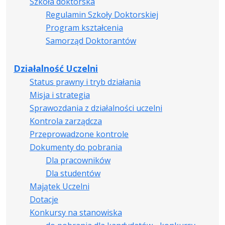
Szkoła doktorska
Regulamin Szkoły Doktorskiej
Program kształcenia
Samorząd Doktorantów
Działalność Uczelni
Status prawny i tryb działania
Misja i strategia
Sprawozdania z działalności uczelni
Kontrola zarządcza
Przeprowadzone kontrole
Dokumenty do pobrania
Dla pracowników
Dla studentów
Majątek Uczelni
Dotacje
Konkursy na stanowiska