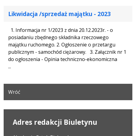
Likwidacja /sprzedaż majątku - 2023
1. Informacja nr 1/2023 z dnia 20.12.2023r. - o
posiadaniu zbędnego składnika rzeczowego
majątku ruchomego. 2. Ogłoszenie o przetargu
publicznym - samochód ciężarowy. 3. Załącznik nr 1
do ogłoszenia - Opinia techniczno-ekonomiczna
...
Wróć
Adres redakcji Biuletynu