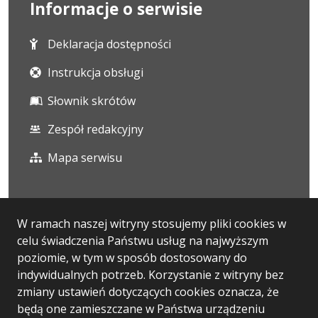
Informacje o serwisie
Deklaracja dostępności
Instrukcja obsługi
Słownik skrótów
Zespół redakcyjny
Mapa serwisu
Statystyka i dane osobowe
W ramach naszej witryny stosujemy pliki cookies w
celu świadczenia Państwu usług na najwyższym
Statystyki oglądalności
poziomie, w tym w sposób dostosowany do
Ostatnio dodane
indywidualnych potrzeb. Korzystanie z witryny bez
zmiany ustawień dotyczących cookies oznacza, że
RODO
będą one zamieszczane w Państwa urządzeniu