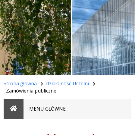
Strona główna
Działalność Uczelni
Zamówienia publiczne
Strona
MENU GŁÓWNE
główna